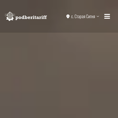
с. Старая Ситня