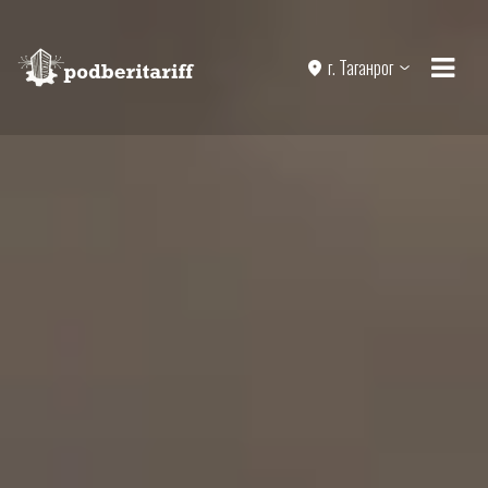
г. Таганрог