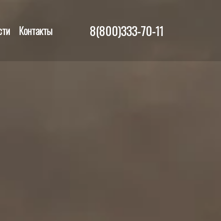
8(800)333-70-11
сти
Контакты