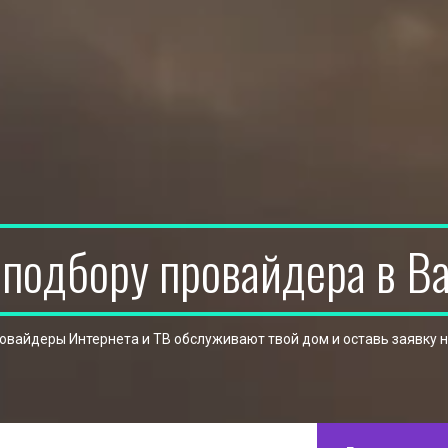
 подбору провайдера в В
ровайдеры Интернета и ТВ обслуживают твой дом и оставь заявку 