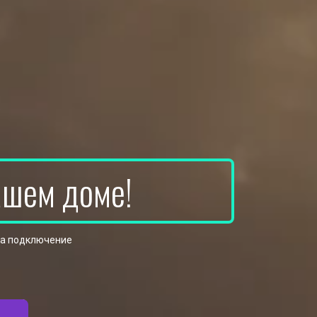
ашем доме!
на подключение