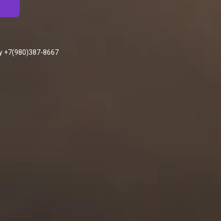
у +7(980)387-8667