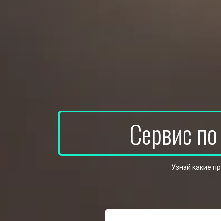
Сервис по
Узнай какие п