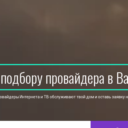
 подбору провайдера в В
ровайдеры Интернета и ТВ обслуживают твой дом и оставь заявку 