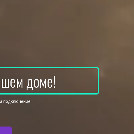
ашем доме!
на подключение