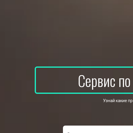
Сервис по
Узнай какие п