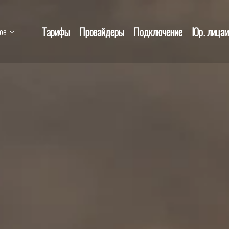
Тарифы
Провайдеры
Подключение
Юр. лицам
кое