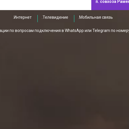
п. совхоза Раме
.Интернет
.Телевидение
.Мобильная связь
ции по вопросам подключения в WhatsApp или Telegram по номер