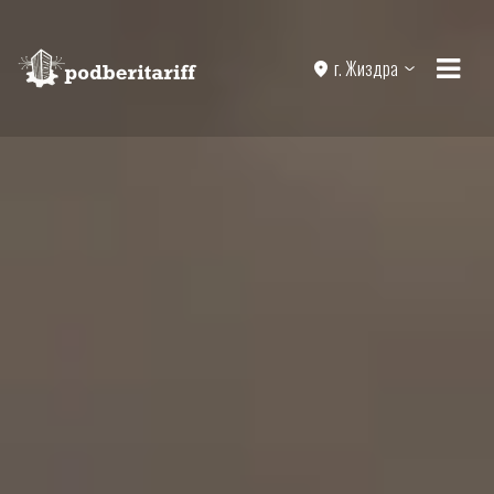
г. Жиздра