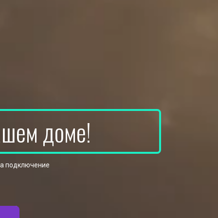
ашем доме!
на подключение