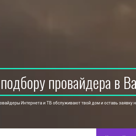
 подбору провайдера в В
ровайдеры Интернета и ТВ обслуживают твой дом и оставь заявку 