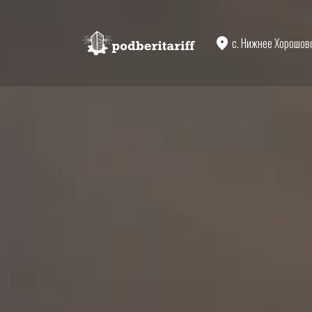
с. Нижнее Хорошов