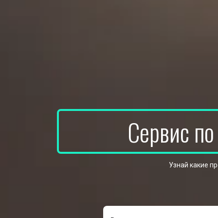
Сервис по
Узнай какие п