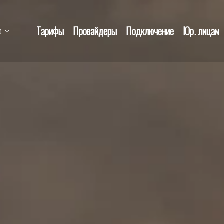
Тарифы
Провайдеры
Подключение
Юр. лицам
о