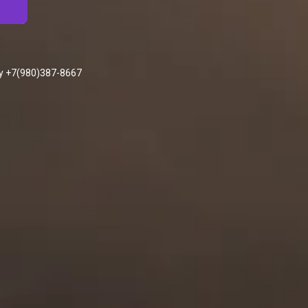
у +7(980)387-8667