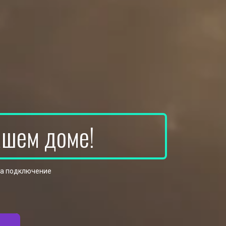
ашем доме!
на подключение