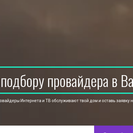
 подбору провайдера в В
ровайдеры Интернета и ТВ обслуживают твой дом и оставь заявку 