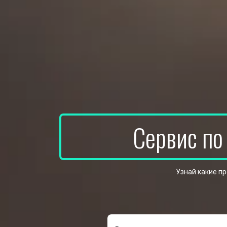
Сервис по
Узнай какие п