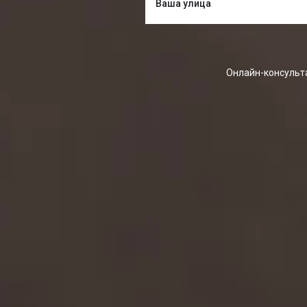
Онлайн-консульта