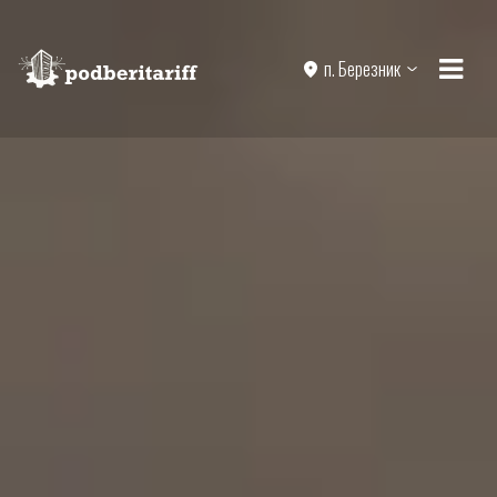
п. Березник