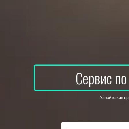
Сервис по
Узнай какие п