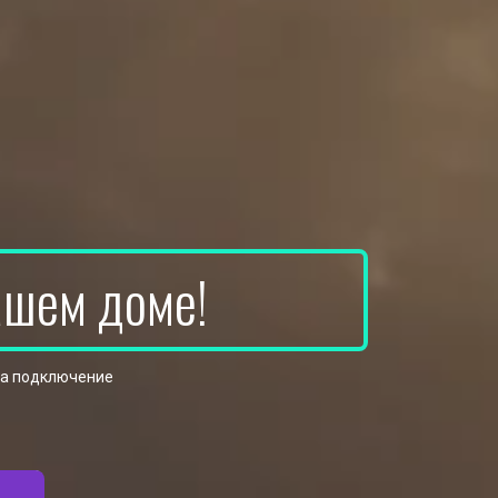
ашем доме!
на подключение