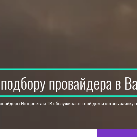
 подбору провайдера в В
ровайдеры Интернета и ТВ обслуживают твой дом и оставь заявку 