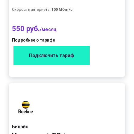
Скорость интернета:
100 Мбит/с
550 руб.
/месяц
Подробнее о тарифе
Подключить тариф
Билайн