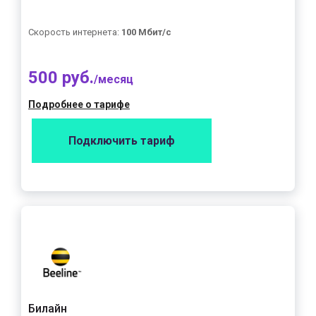
Скорость интернета:
100 Мбит/с
500 руб.
/месяц
Подробнее о тарифе
Подключить тариф
Билайн