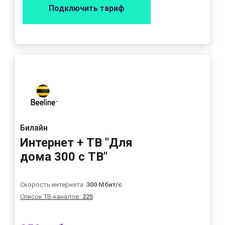
Подключить тариф
Билайн
Интернет + ТВ "Для
дома 300 с ТВ"
Скорость интернета:
300 Мбит/с
Список ТВ-каналов:
225