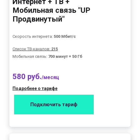
Интернет + ТВ +
Мобильная связь "UP
Продвинутый"
Скорость интернета:
500 Мбит/с
Список ТВ-каналов:
215
Мобильная связь:
700 минут + 50 Гб
580 руб.
/месяц
Подробнее о тарифе
Подключить тариф