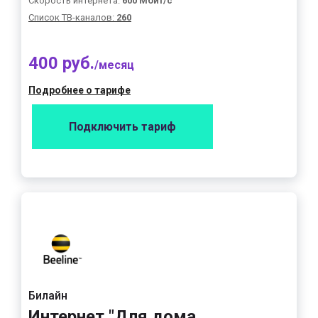
Скорость интернета:
600 Мбит/с
Список ТВ-каналов:
260
400 руб.
/месяц
Подробнее о тарифе
Подключить тариф
Билайн
Интернет "Для дома