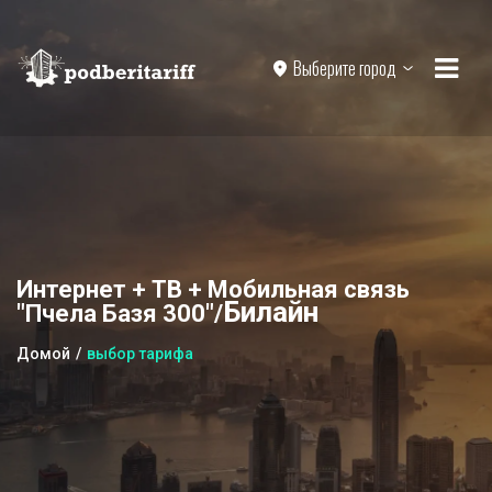
Выберите город
Интернет + ТВ + Мобильная связь
Билайн
"Пчела Базя 300"/
Домой
выбор тарифа