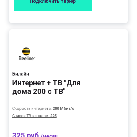
Подключить тариф
Билайн
Интернет + ТВ "Для
дома 200 с ТВ"
Скорость интернета:
200 Мбит/с
Список ТВ-каналов:
225
325 руб.
/месяц