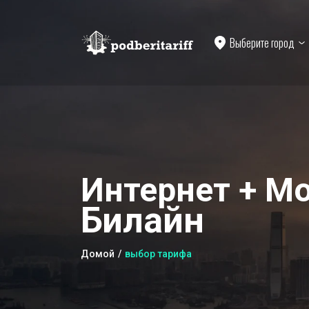
Выберите город
Интернет + Мо
Билайн
Домой
выбор тарифа