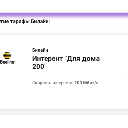
гие тарифы Билайн:
Билайн
Интерент "Для дома
200"
Скорость интернета:
200 Мбит/с