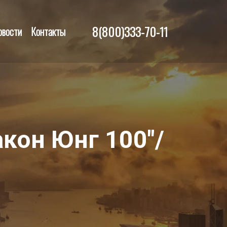
8(800)333-70-11
овости
Контакты
кон Юнг 100"/