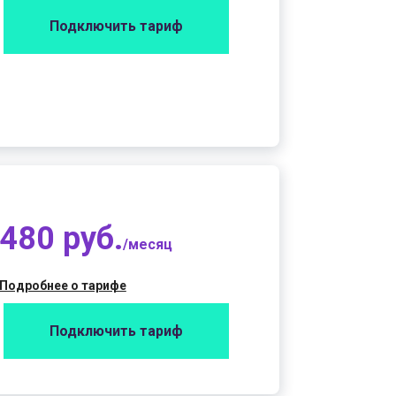
Подключить тариф
480 руб.
/месяц
Подробнее о тарифе
Подключить тариф