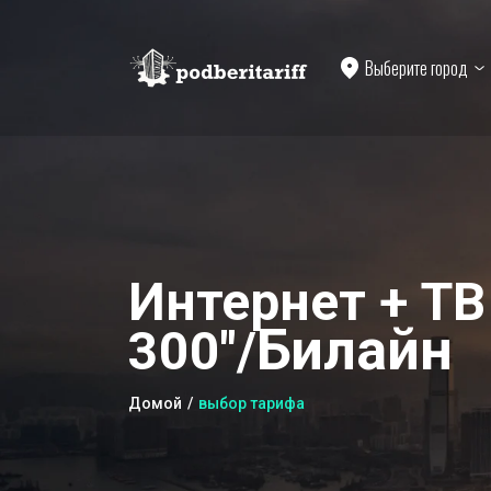
Выберите город
Интернет + ТВ
Билайн
300"/
Домой
выбор тарифа