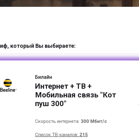
иф, который Вы выбираете:
Билайн
Интернет + ТВ +
Мобильная связь "Кот
пуш 300"
Скорость интернета:
300 Мбит/с
Список ТВ-каналов:
215