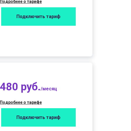
Подробнее о тарифе
Подключить тариф
480 руб.
/месяц
Подробнее о тарифе
Подключить тариф