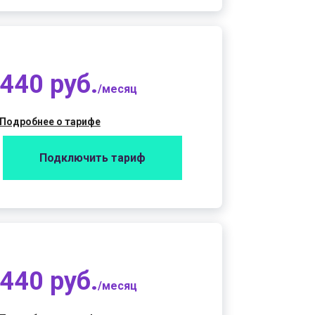
440 руб.
/месяц
Подробнее о тарифе
Подключить тариф
440 руб.
/месяц