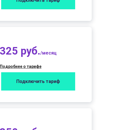
Подключить тариф
325 руб.
/месяц
Подробнее о тарифе
Подключить тариф