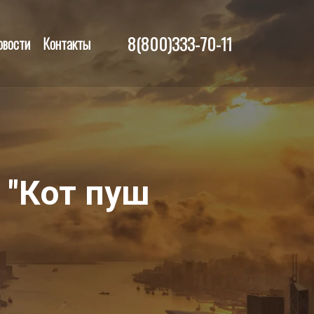
8(800)333-70-11
овости
Контакты
 "Кот пуш