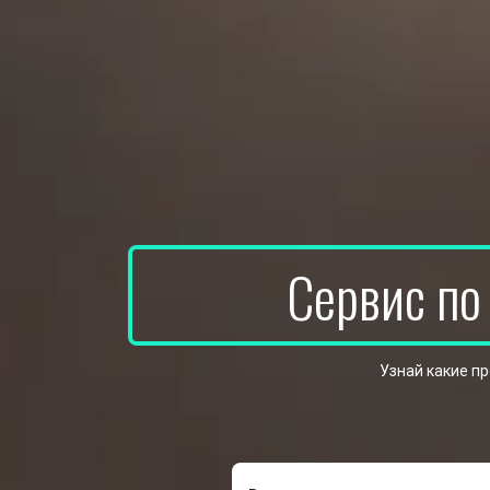
Сервис по
Узнай какие п