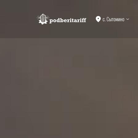
с. Сытомино