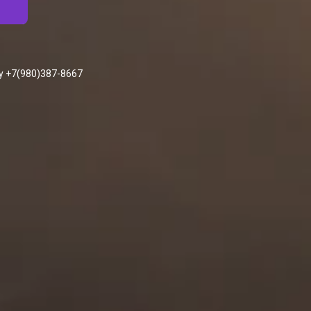
у +7(980)387-8667