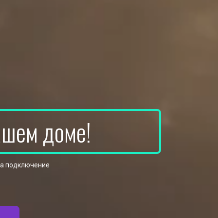
ашем доме!
на подключение