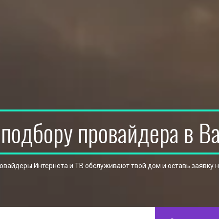
 подбору провайдера в В
ровайдеры Интернета и ТВ обслуживают твой дом и оставь заявку 