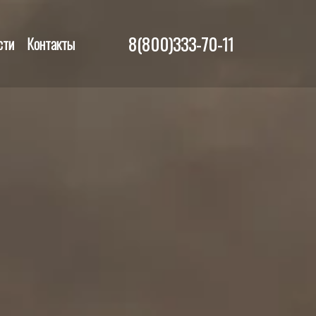
8(800)333-70-11
сти
Контакты