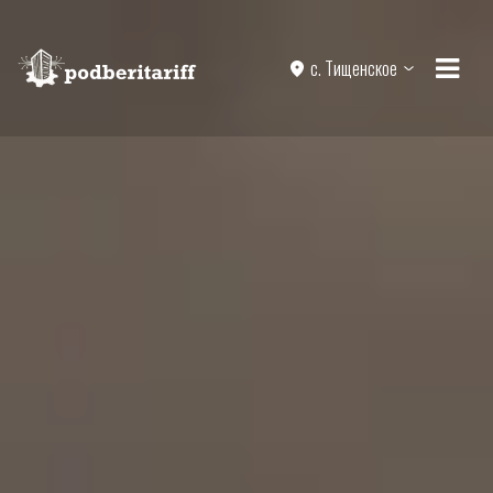
с. Тищенское