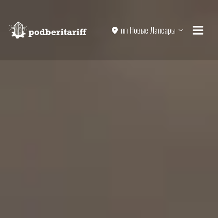
пгт Новые Лапсары