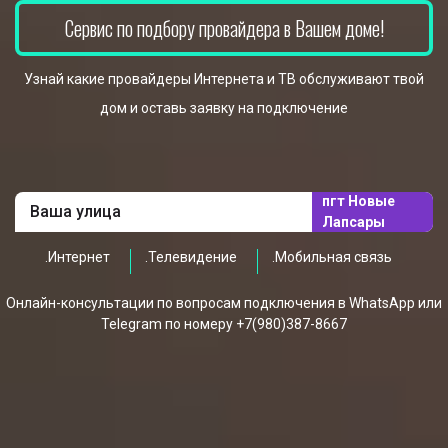
Сервис по подбору провайдера в Вашем доме!
Узнай какие провайдеры Интернета и ТВ обслуживают твой
дом и оставь заявку на подключение
пгт Новые
Лапсары
.Интернет
.Телевидение
.Мобильная связь
Онлайн-консультации по вопросам подключения в WhatsApp или
Telegram по номеру +7(980)387-8667