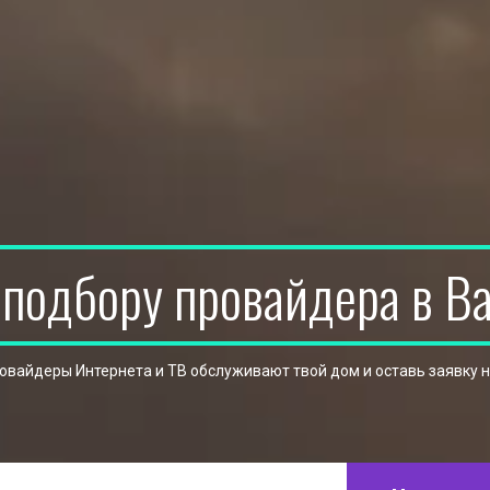
 подбору провайдера в В
ровайдеры Интернета и ТВ обслуживают твой дом и оставь заявку 