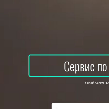
Сервис по
Узнай какие п