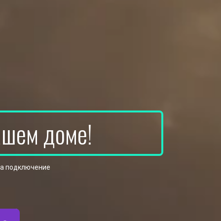
ашем доме!
на подключение