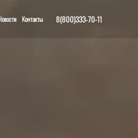
8(800)333-70-11
Новости
Контакты