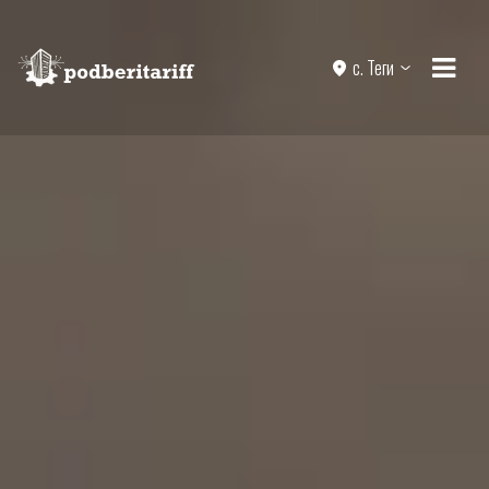
с. Теги