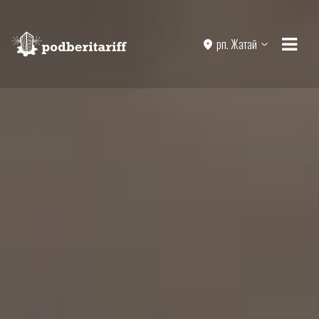
рп. Жатай