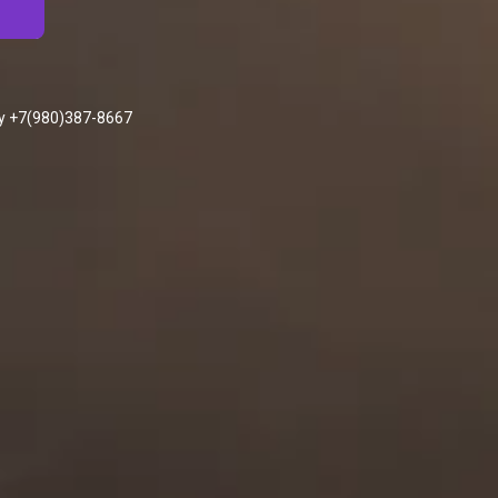
у +7(980)387-8667