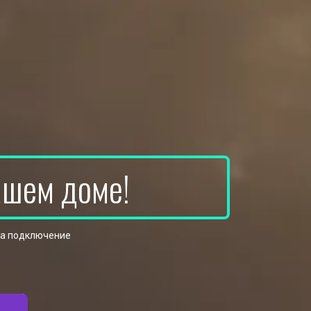
ашем доме!
на подключение