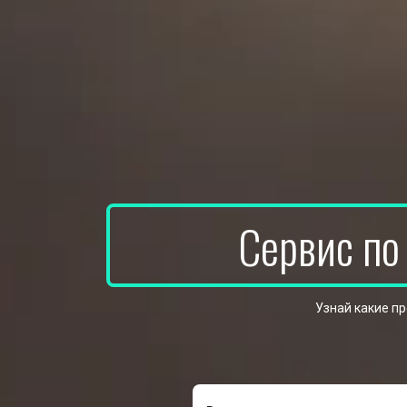
Сервис по
Узнай какие п