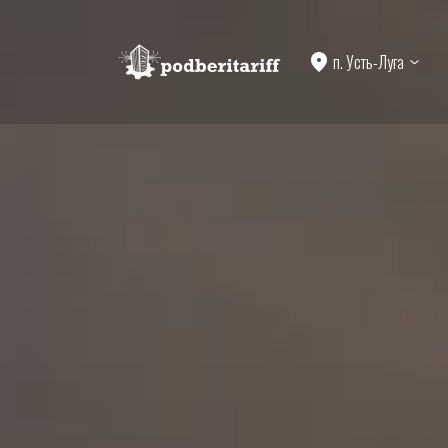
п. Усть-Луга