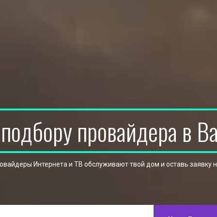
 подбору провайдера в В
ровайдеры Интернета и ТВ обслуживают твой дом и оставь заявку 