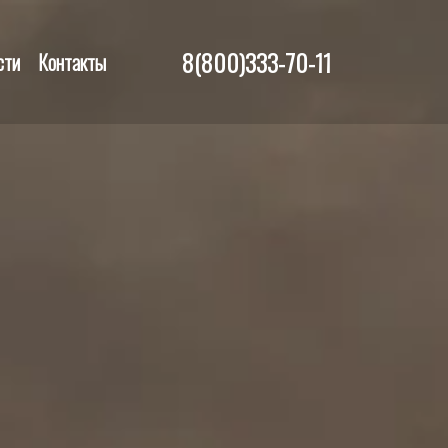
8(800)333-70-11
сти
Контакты