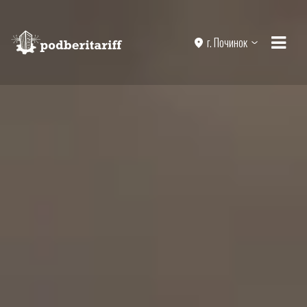
г. Починок