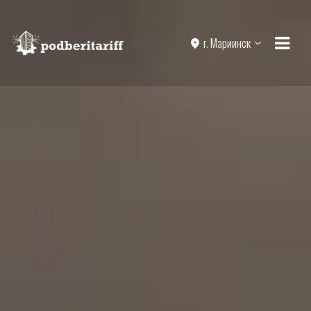
г. Мариинск