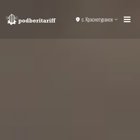
с. Краснотуранск