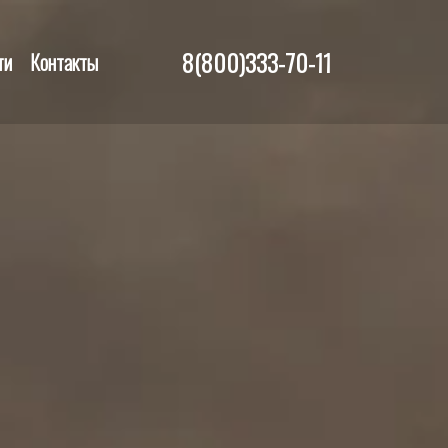
8(800)333-70-11
ти
Контакты