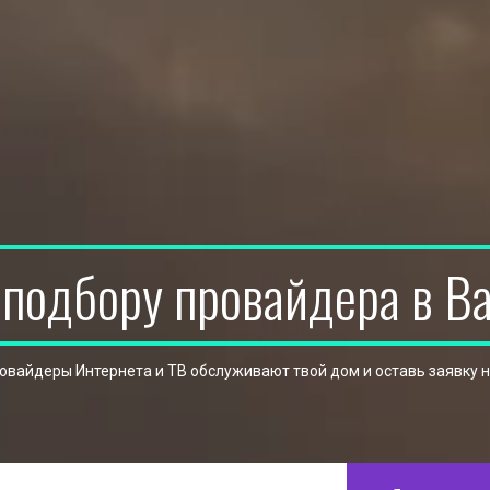
 подбору провайдера в В
ровайдеры Интернета и ТВ обслуживают твой дом и оставь заявку 