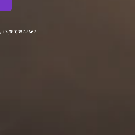
у +7(980)387-8667