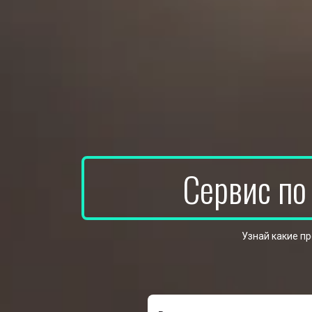
Сервис по
Узнай какие п