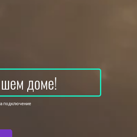
ашем доме!
на подключение