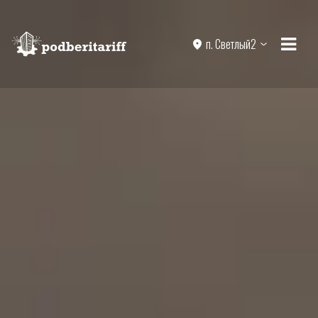
п. Светлый2