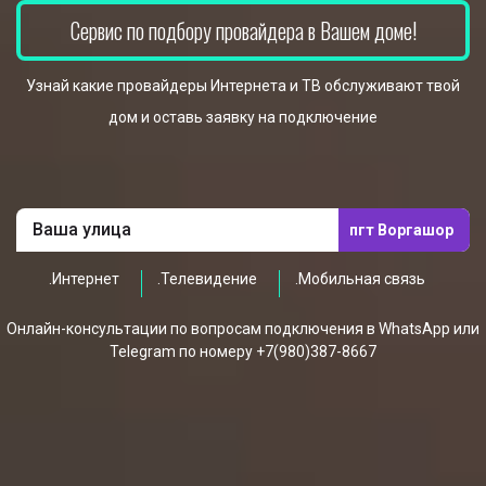
Сервис по подбору провайдера в Вашем доме!
Узнай какие провайдеры Интернета и ТВ обслуживают твой
дом и оставь заявку на подключение
пгт Воргашор
.Интернет
.Телевидение
.Мобильная связь
Онлайн-консультации по вопросам подключения в WhatsApp или
Telegram по номеру +7(980)387-8667