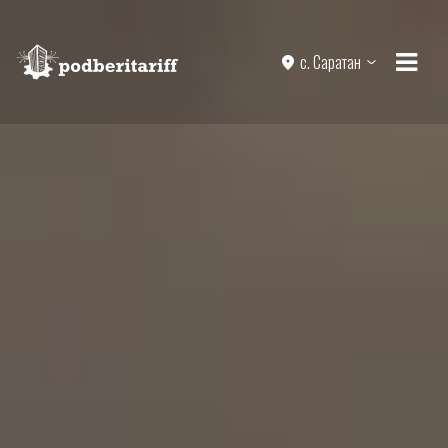
с. Саратан