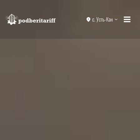
с. Усть-Кан