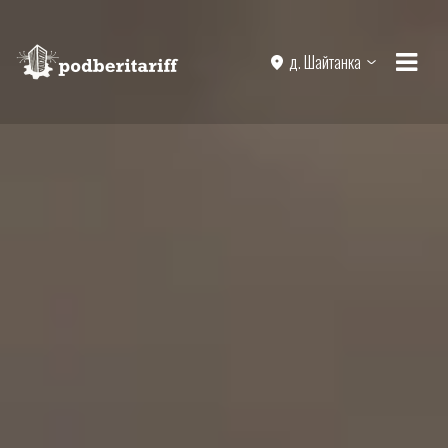
д. Шайтанка