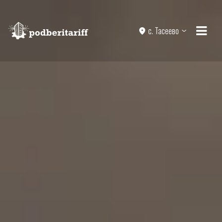
с. Тасеево