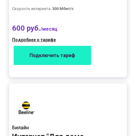
Скорость интернета:
300 Мбит/с
600 руб.
/месяц
Подробнее о тарифе
Подключить тариф
Билайн