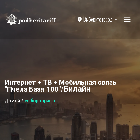
Выберите город
Интернет + ТВ + Мобильная связь
Билайн
"Пчела Базя 100"/
Домой
выбор тарифа