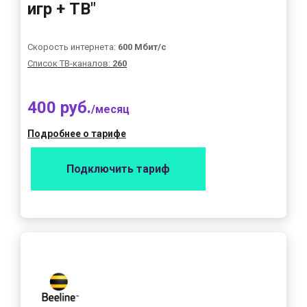
игр + ТВ"
Скорость интернета:
600 Мбит/с
Список ТВ-каналов:
260
400 руб.
/месяц
Подробнее о тарифе
Подключить тариф