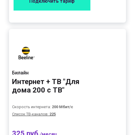
Подключить тариф
Билайн
Интернет + ТВ "Для
дома 200 с ТВ"
Скорость интернета:
200 Мбит/с
Список ТВ-каналов:
225
325 руб.
/месяц