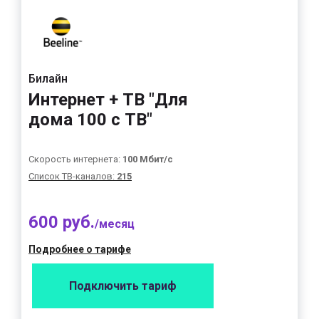
Билайн
Интернет + ТВ "Для
дома 100 с ТВ"
Скорость интернета:
100 Мбит/с
Список ТВ-каналов:
215
600 руб.
/месяц
Подробнее о тарифе
Подключить тариф