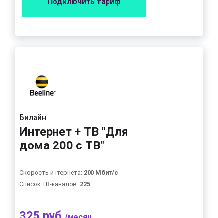
Подключить тариф
Билайн
Интернет + ТВ "Для
дома 200 с ТВ"
Скорость интернета:
200 Мбит/с
Список ТВ-каналов:
225
325 руб.
/месяц