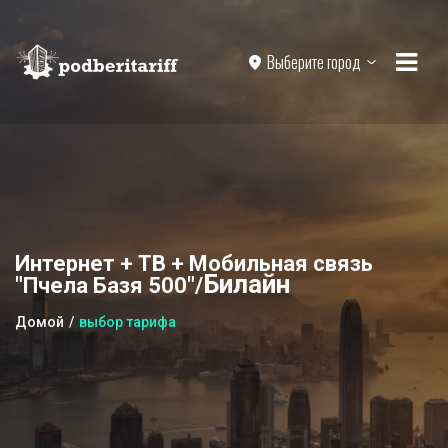
Выберите город
Интернет + ТВ + Мобильная связь
Билайн
"Пчела Базя 500"/
Домой
выбор тарифа