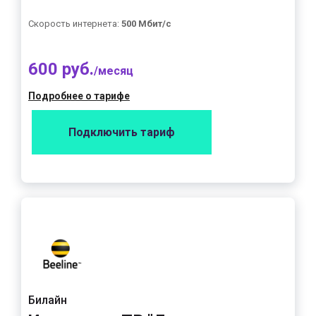
Скорость интернета:
500 Мбит/с
600 руб.
/месяц
Подробнее о тарифе
Подключить тариф
Билайн