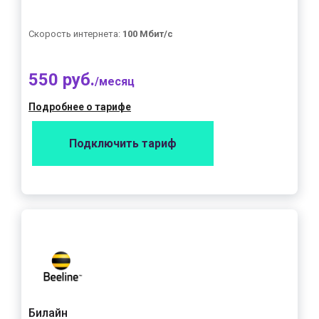
Скорость интернета:
100 Мбит/с
550 руб.
/месяц
Подробнее о тарифе
Подключить тариф
Билайн