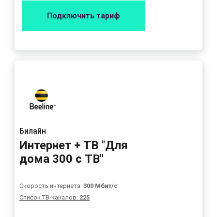
Подключить тариф
Билайн
Интернет + ТВ "Для
дома 300 с ТВ"
Скорость интернета:
300 Мбит/с
Список ТВ-каналов:
225