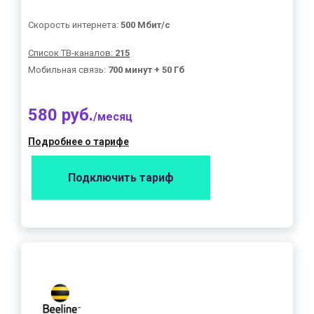
Скорость интернета:
500 Мбит/с
Список ТВ-каналов:
215
Мобильная связь:
700 минут + 50 Гб
580 руб.
/месяц
Подробнее о тарифе
Подключить тариф