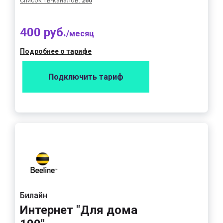
Список ТВ-каналов:
260
400 руб.
/месяц
Подробнее о тарифе
Подключить тариф
Билайн
Интернет "Для дома