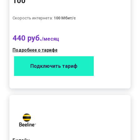
100"
Скорость интернета:
100 Мбит/с
440 руб.
/месяц
Подробнее о тарифе
Подключить тариф