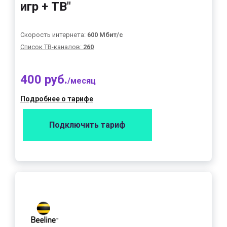
игр + ТВ"
Скорость интернета:
600 Мбит/с
Список ТВ-каналов:
260
400 руб.
/месяц
Подробнее о тарифе
Подключить тариф