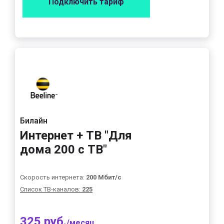
Подключить тариф
Билайн
Интернет + ТВ "Для
дома 200 с ТВ"
Скорость интернета:
200 Мбит/с
Список ТВ-каналов:
225
325 руб.
/месяц