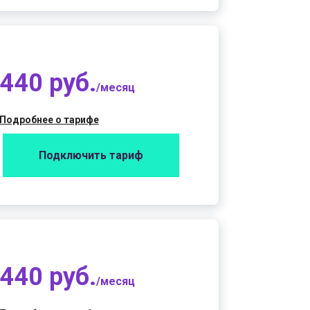
440 руб.
/месяц
Подробнее о тарифе
Подключить тариф
440 руб.
/месяц