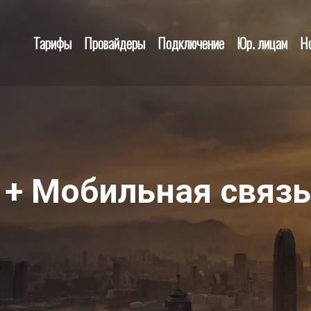
Тарифы
Провайдеры
Подключение
Юр. лицам
Н
 + Мобильная связ