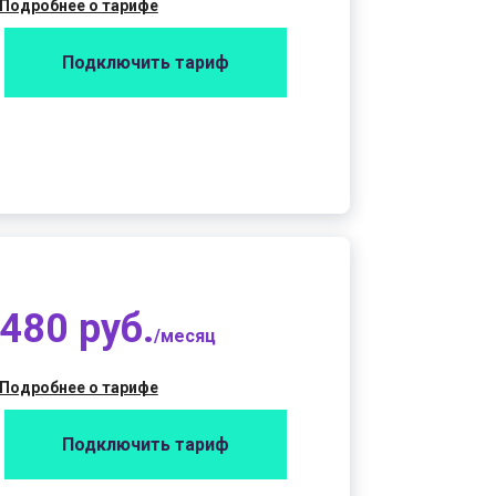
Подробнее о тарифе
Подключить тариф
480 руб.
/месяц
Подробнее о тарифе
Подключить тариф