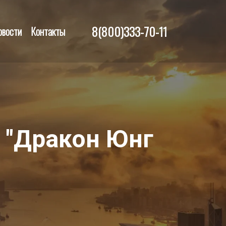
8(800)333-70-11
овости
Контакты
ь "Дракон Юнг