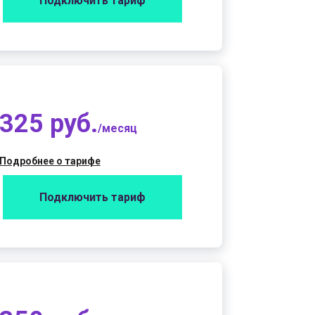
Подключить тариф
325 руб.
/месяц
Подробнее о тарифе
Подключить тариф