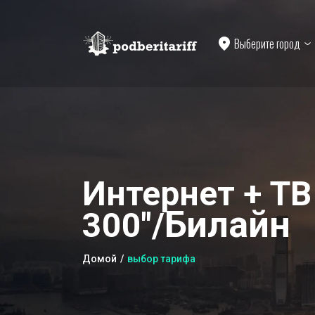
Выберите город
Интернет + ТВ
Билайн
300"/
Домой
выбор тарифа