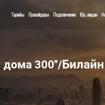
Тарифы
Провайдеры
Подключение
Юр. лицам
Н
Билайн
 дома 300"/