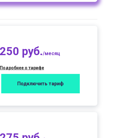
250 руб.
/месяц
Подробнее о тарифе
Подключить тариф
275 руб.