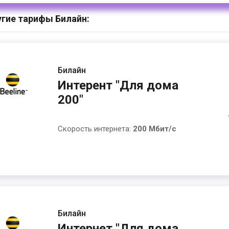
гие тарифы Билайн:
Билайн
Интерент "Для дома
200"
Скорость интернета:
200 Мбит/с
Билайн
Интернет "Для дома