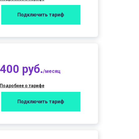
Подключить тариф
400 руб.
/месяц
Подробнее о тарифе
Подключить тариф