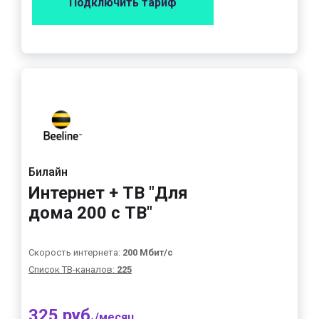
Подключить тариф
Билайн
Интернет + ТВ "Для
дома 200 с ТВ"
Скорость интернета:
200 Мбит/с
Список ТВ-каналов:
225
325 руб.
/месяц