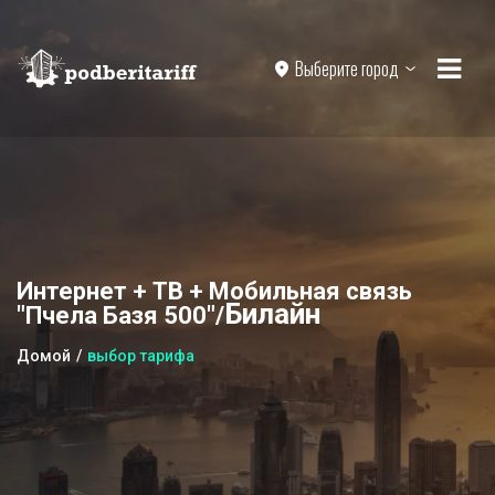
Выберите город
Интернет + ТВ + Мобильная связь
Билайн
"Пчела Базя 500"/
Домой
выбор тарифа