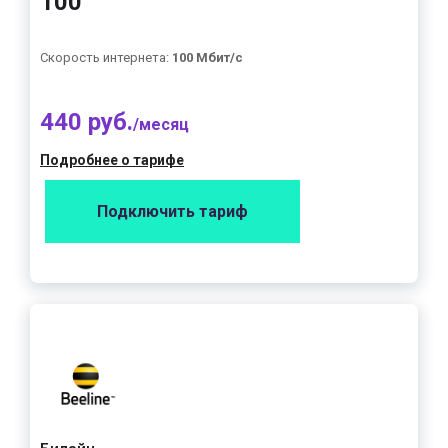
100"
Скорость интернета:
100 Мбит/с
440 руб.
/месяц
Подробнее о тарифе
Подключить тариф