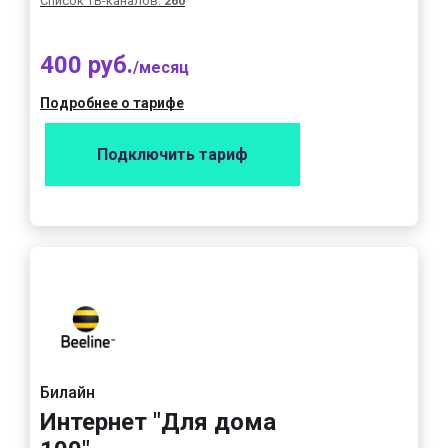
Список ТВ-каналов:
260
400 руб.
/месяц
Подробнее о тарифе
Подключить тариф
Билайн
Интернет "Для дома