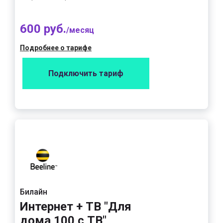
600 руб.
/месяц
Подробнее о тарифе
Подключить тариф
Билайн
Интернет + ТВ "Для
дома 100 с ТВ"