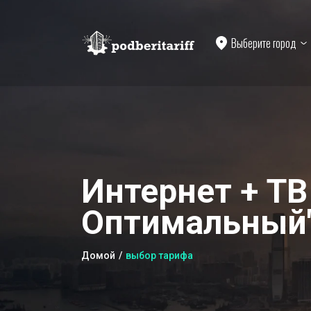
Выберите город
Интернет + ТВ
Оптимальный"
Домой
выбор тарифа