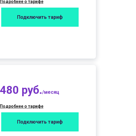
Подробнее о тарифе
Подключить тариф
480 руб.
/месяц
Подробнее о тарифе
Подключить тариф