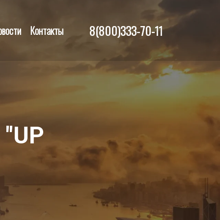
8(800)333-70-11
овости
Контакты
 "UP