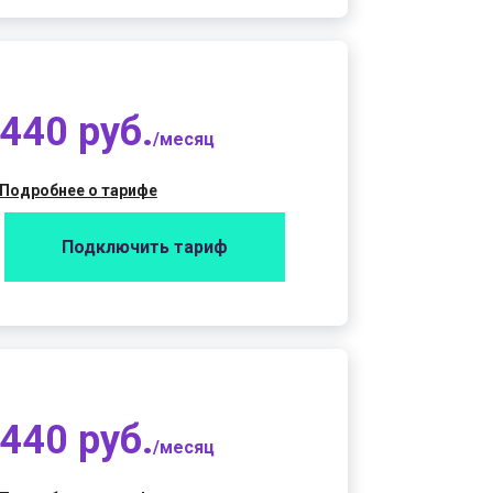
440 руб.
/месяц
Подробнее о тарифе
Подключить тариф
440 руб.
/месяц