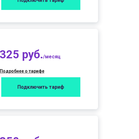
Подключить тариф
325 руб.
/месяц
Подробнее о тарифе
Подключить тариф