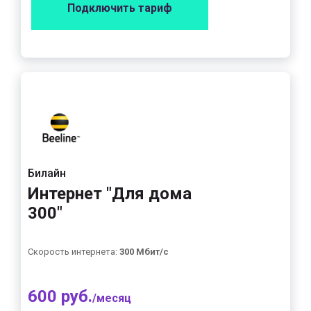
Подключить тариф
Билайн
Интернет "Для дома
300"
Скорость интернета:
300 Мбит/с
600 руб.
/месяц