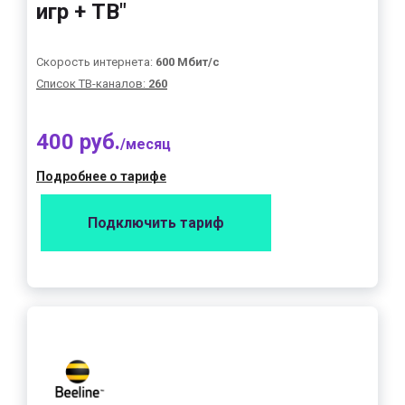
игр + ТВ"
Скорость интернета:
600 Мбит/с
Список ТВ-каналов:
260
400 руб.
/месяц
Подробнее о тарифе
Подключить тариф