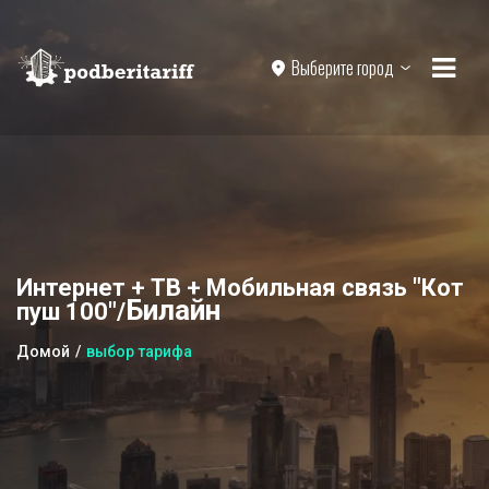
Выберите город
Интернет + ТВ + Мобильная связь "Кот
Билайн
пуш 100"/
Домой
выбор тарифа