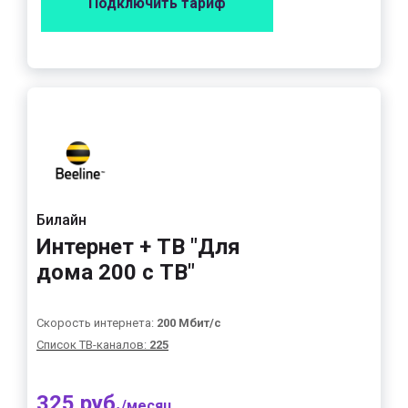
Подключить тариф
Билайн
Интернет + ТВ "Для
дома 200 с ТВ"
Скорость интернета:
200 Мбит/с
Список ТВ-каналов:
225
325 руб.
/месяц