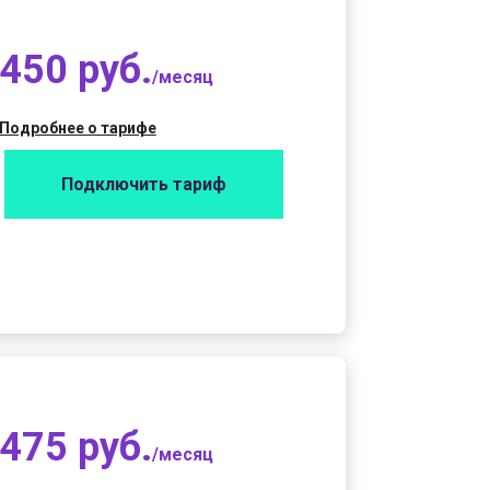
450 руб.
/месяц
Подробнее о тарифе
Подключить тариф
475 руб.
/месяц