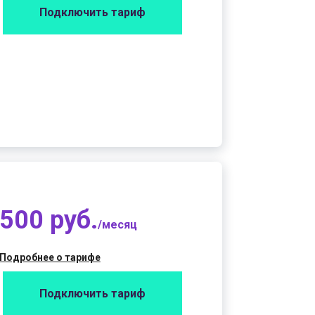
Подключить тариф
500 руб.
/месяц
Подробнее о тарифе
Подключить тариф