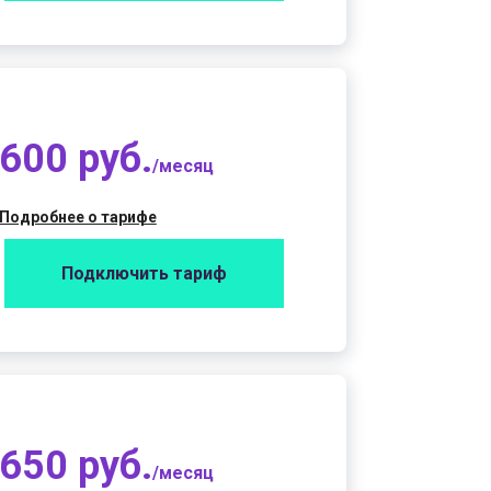
600 руб.
/месяц
Подробнее о тарифе
Подключить тариф
650 руб.
/месяц