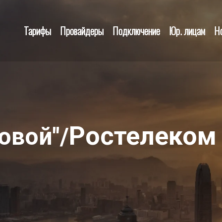
Тарифы
Провайдеры
Подключение
Юр. лицам
Н
Ростелеком
овой"/