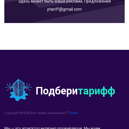
Здесь может быть Ваша реклама. Предложения
ptariff@gmail.com
Подбери
тарифф
Copyright ©
2026 Все права защищены
Echo
Мы — это агрегатор интернет-провайдеров. Мы ищем