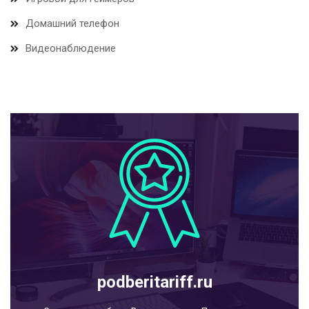
Домашний телефон
Видеонаблюдение
podberitariff.ru