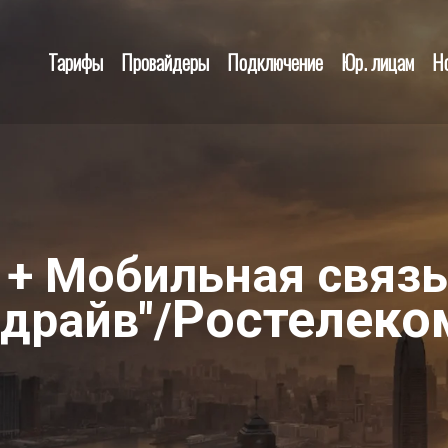
Тарифы
Провайдеры
Подключение
Юр. лицам
Н
 + Мобильная связь
Ростелеко
драйв"/