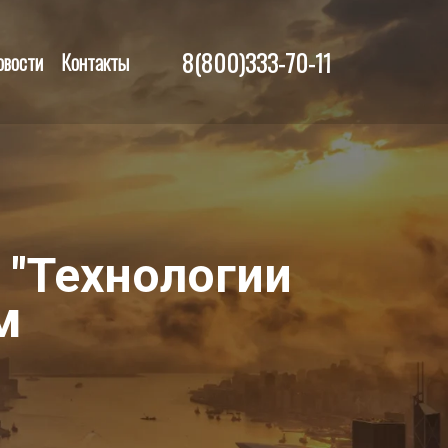
8(800)333-70-11
овости
Контакты
 "Технологии
м