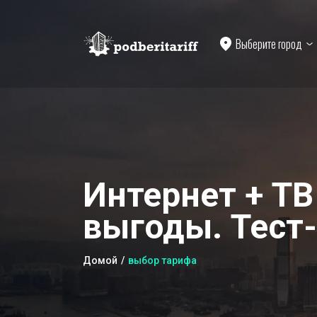
Выберите город
Интернет + ТВ
выгоды. Тест-
Домой
выбор тарифа