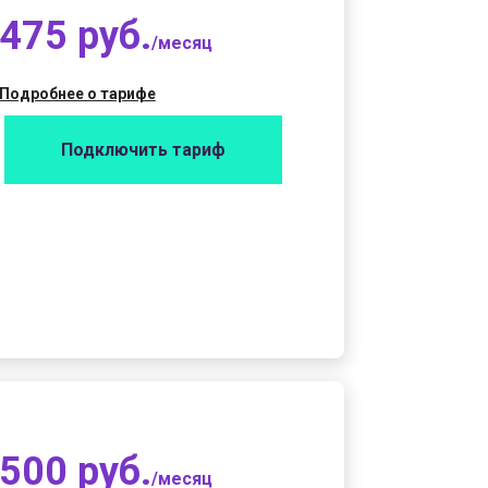
475 руб.
/месяц
Подробнее о тарифе
Подключить тариф
500 руб.
/месяц