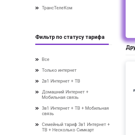
ТрансТелеКом
Фильтр по статусу тарифа
Дру
Все
Только интернет
2в1 Интернет + ТВ
Домашний Интернет +
Мобильная связь
3в1 Интернет + ТВ + Мобильная
связь
Семейный тариф 3в1 Интернет +
ТВ + Несколько Симкарт