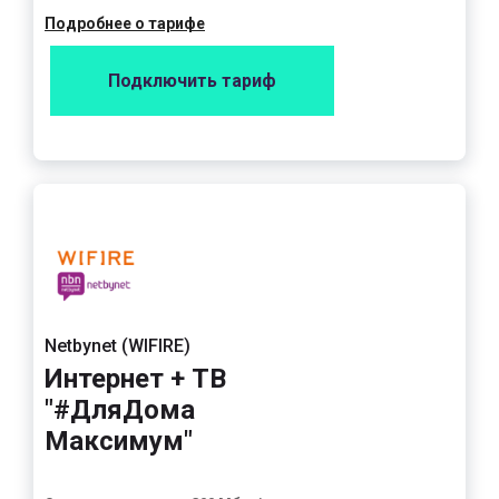
Подробнее о тарифе
Подключить тариф
Netbynet (WIFIRE)
Интернет + ТВ
"#ДляДома
Максимум"