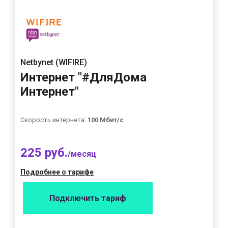
Netbynet (WIFIRE)
Интернет "#ДляДома
Интернет"
Скорость интернета:
100 Мбит/с
225 руб.
/месяц
Подробнее о тарифе
Подключить тариф