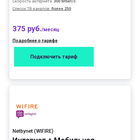
Скорость интернета:
300 Мбит/с
Список ТВ-каналов:
более 250
375 руб.
/месяц
Подробнее о тарифе
Подключить тариф
Netbynet (WIFIRE)