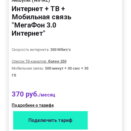
Netbynet (WIFIRE)
Интернет + ТВ +
Мобильная связь
"МегаФон 3.0
Интернет"
Скорость интернета:
300 Мбит/с
Список ТВ-каналов:
более 250
Мобильная связь:
500 минут + 30 смс + 30
Гб
370 руб.
/месяц
Подробнее о тарифе
Подключить тариф