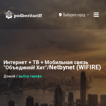
Выберите город
Интернет + ТВ + Мобильная связь
Netbynet (WIFIRE)
"Объединяй! Хит"/
Домой
выбор тарифа