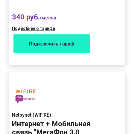
340 руб.
/месяц
Подробнее о тарифе
Подключить тариф
Netbynet (WIFIRE)
Интернет + Мобильная
связь "МегаФон 3.0