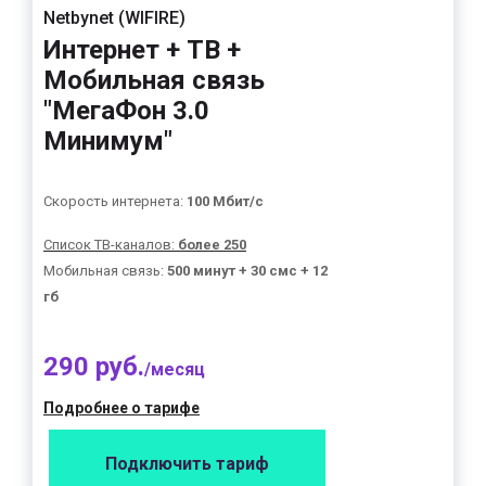
Netbynet (WIFIRE)
Интернет + ТВ +
Мобильная связь
"МегаФон 3.0
Минимум"
Скорость интернета:
100 Мбит/с
Список ТВ-каналов:
более 250
Мобильная связь:
500 минут + 30 смс + 12
гб
290 руб.
/месяц
Подробнее о тарифе
Подключить тариф