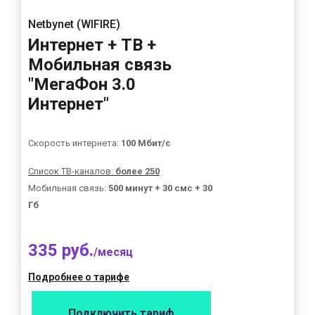
Netbynet (WIFIRE)
Интернет + ТВ +
Мобильная связь
"МегаФон 3.0
Интернет"
Скорость интернета:
100 Мбит/с
Список ТВ-каналов:
более 250
Мобильная связь:
500 минут + 30 смс + 30
Гб
335 руб.
/месяц
Подробнее о тарифе
Подключить тариф