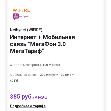
Netbynet (WIFIRE)
Интернет + Мобильная
связь "МегаФон 3.0
МегаТариф"
Скорость интернета:
100 Мбит/с
Мобильная связь:
1200 минут + 100 смс +
40 Гб
385 руб.
/месяц
Подробнее о тарифе