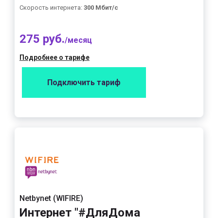
Скорость интернета:
300 Мбит/с
275 руб.
/месяц
Подробнее о тарифе
Подключить тариф
Netbynet (WIFIRE)
Интернет "#ДляДома