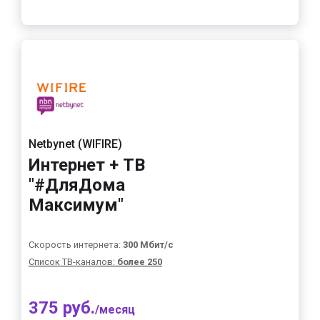
Netbynet (WIFIRE)
Интернет + ТВ
"#ДляДома
Максимум"
Скорость интернета:
300 Мбит/с
Список ТВ-каналов:
более 250
375 руб.
/месяц