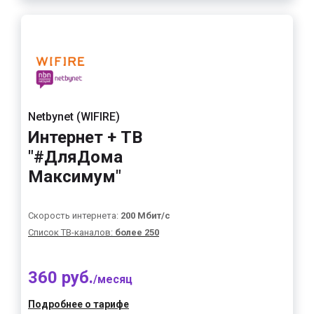
Netbynet (WIFIRE)
Интернет + ТВ
"#ДляДома
Максимум"
Скорость интернета:
200 Мбит/с
Список ТВ-каналов:
более 250
360 руб.
/месяц
Подробнее о тарифе