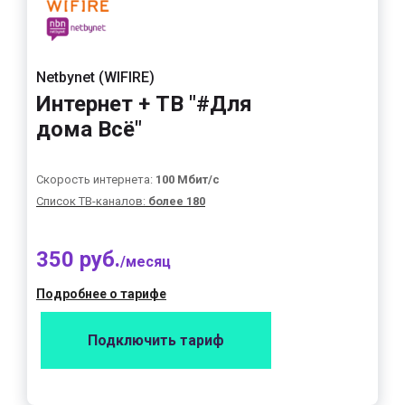
Netbynet (WIFIRE)
Интернет + ТВ "#Для
дома Всё"
Скорость интернета:
100 Мбит/с
Список ТВ-каналов:
более 180
350 руб.
/месяц
Подробнее о тарифе
Подключить тариф