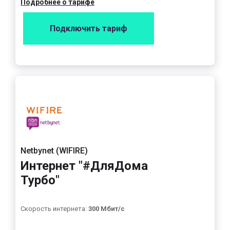
Подробнее о тарифе
Подключить тариф
Netbynet (WIFIRE)
Интернет "#ДляДома
Турбо"
Скорость интернета:
300 Мбит/с