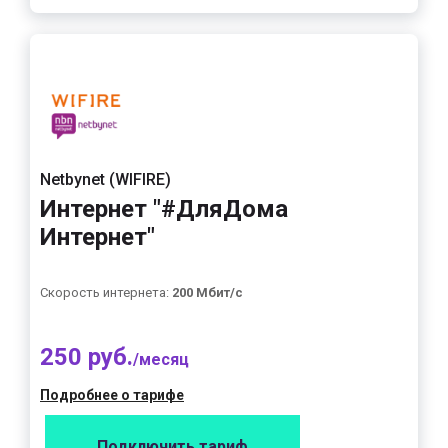
Netbynet (WIFIRE)
Интернет "#ДляДома
Интернет"
Скорость интернета:
200 Мбит/с
250 руб.
/месяц
Подробнее о тарифе
Подключить тариф