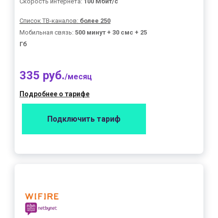
Скорость интернета:
100 Мбит/с
Список ТВ-каналов:
более 250
Мобильная связь:
500 минут + 30 смс + 25
Гб
335 руб.
/месяц
Подробнее о тарифе
Подключить тариф