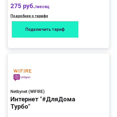
275 руб.
/месяц
Подробнее о тарифе
Подключить тариф
Netbynet (WIFIRE)
Интернет "#ДляДома
Турбо"