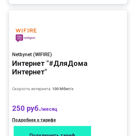
Netbynet (WIFIRE)
Интернет "#ДляДома
Интернет"
Скорость интернета:
100 Мбит/с
250 руб.
/месяц
Подробнее о тарифе
Подключить тариф