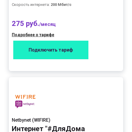
Скорость интернета:
200 Мбит/с
275 руб.
/месяц
Подробнее о тарифе
Подключить тариф
Netbynet (WIFIRE)
Интернет "#ДляДома