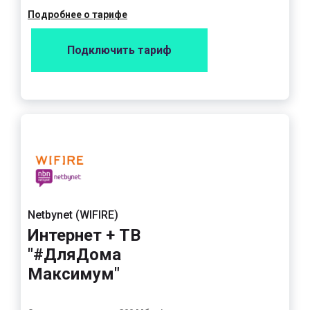
Подробнее о тарифе
Подключить тариф
Netbynet (WIFIRE)
Интернет + ТВ
"#ДляДома
Максимум"