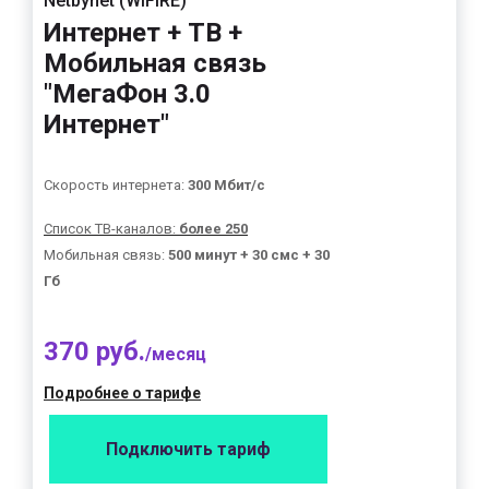
Netbynet (WIFIRE)
Интернет + ТВ +
Мобильная связь
"МегаФон 3.0
Интернет"
Скорость интернета:
300 Мбит/с
Список ТВ-каналов:
более 250
Мобильная связь:
500 минут + 30 смс + 30
Гб
370 руб.
/месяц
Подробнее о тарифе
Подключить тариф