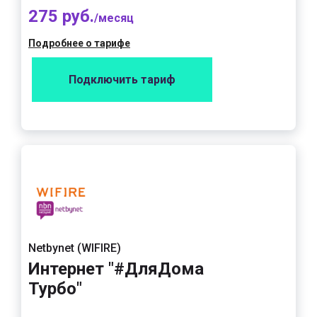
275 руб.
/месяц
Подробнее о тарифе
Подключить тариф
Netbynet (WIFIRE)
Интернет "#ДляДома
Турбо"