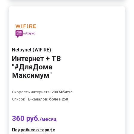
Netbynet (WIFIRE)
Интернет + ТВ
"#ДляДома
Максимум"
Скорость интернета:
200 Мбит/с
Список ТВ-каналов:
более 250
360 руб.
/месяц
Подробнее о тарифе