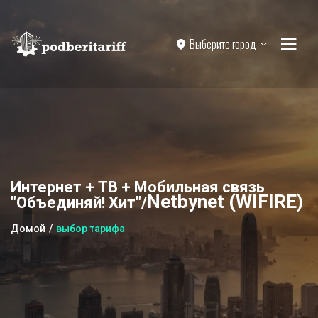
Выберите город
Интернет + ТВ + Мобильная связь
Netbynet (WIFIRE)
"Объединяй! Хит"/
Домой
выбор тарифа