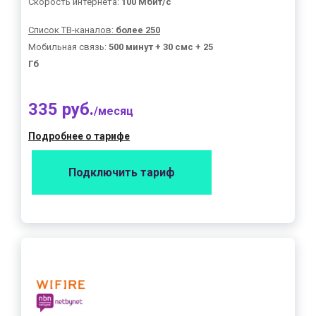
Скорость интернета:
100 Мбит/с
Список ТВ-каналов:
более 250
Мобильная связь:
500 минут + 30 смс + 25
Гб
335 руб.
/месяц
Подробнее о тарифе
Подключить тариф