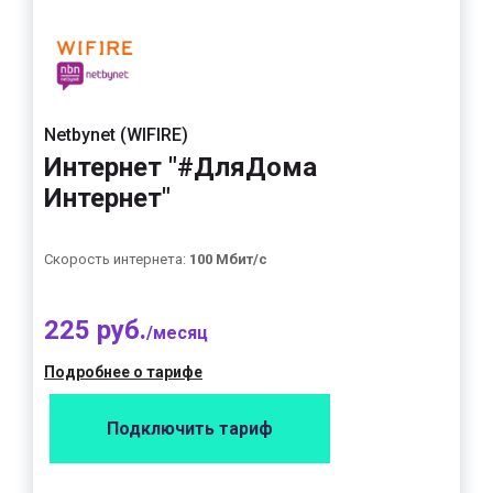
Netbynet (WIFIRE)
Интернет "#ДляДома
Интернет"
Скорость интернета:
100 Мбит/с
225 руб.
/месяц
Подробнее о тарифе
Подключить тариф