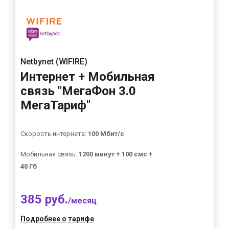
Netbynet (WIFIRE)
Интернет + Мобильная
связь "МегаФон 3.0
МегаТариф"
Скорость интернета:
100 Мбит/с
Мобильная связь:
1200 минут + 100 смс +
40 Гб
385 руб.
/месяц
Подробнее о тарифе