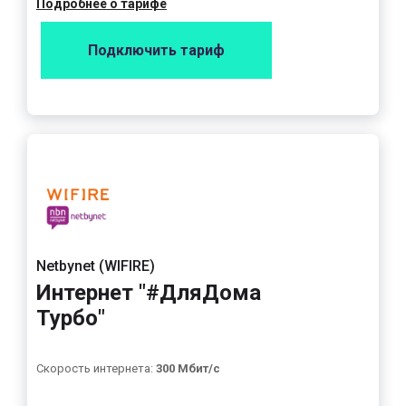
Подробнее о тарифе
Подключить тариф
Netbynet (WIFIRE)
Интернет "#ДляДома
Турбо"
Скорость интернета:
300 Мбит/с