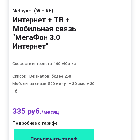
Netbynet (WIFIRE)
Интернет + ТВ +
Мобильная связь
"МегаФон 3.0
Интернет"
Скорость интернета:
100 Мбит/с
Список ТВ-каналов:
более 250
Мобильная связь:
500 минут + 30 смс + 30
Гб
335 руб.
/месяц
Подробнее о тарифе
Подключить тариф