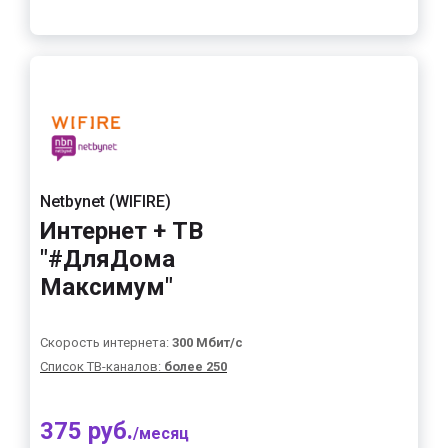
Netbynet (WIFIRE)
Интернет + ТВ
"#ДляДома
Максимум"
Скорость интернета:
300 Мбит/с
Список ТВ-каналов:
более 250
375 руб.
/месяц