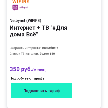
Netbynet (WIFIRE)
Интернет + ТВ "#Для
дома Всё"
Скорость интернета:
100 Мбит/с
Список ТВ-каналов:
более 180
350 руб.
/месяц
Подробнее о тарифе
Подключить тариф