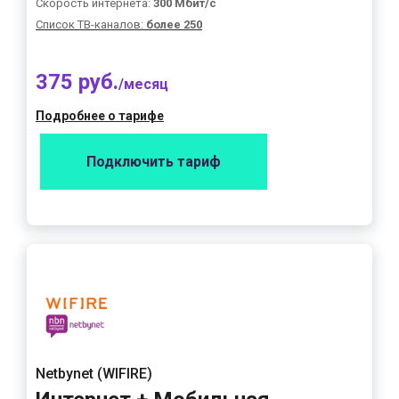
Скорость интернета:
300 Мбит/с
Список ТВ-каналов:
более 250
375 руб.
/месяц
Подробнее о тарифе
Подключить тариф
Netbynet (WIFIRE)