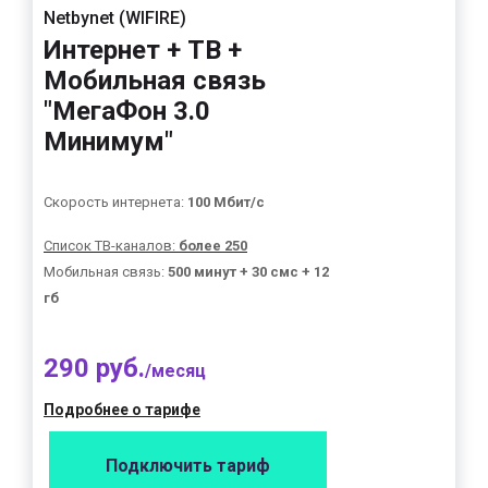
Netbynet (WIFIRE)
Интернет + ТВ +
Мобильная связь
"МегаФон 3.0
Минимум"
Скорость интернета:
100 Мбит/с
Список ТВ-каналов:
более 250
Мобильная связь:
500 минут + 30 смс + 12
гб
290 руб.
/месяц
Подробнее о тарифе
Подключить тариф