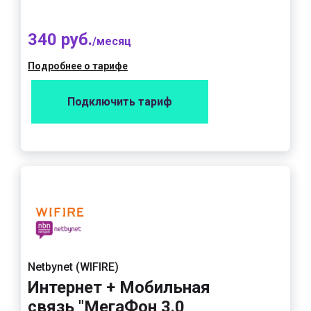
340 руб.
/месяц
Подробнее о тарифе
Подключить тариф
Netbynet (WIFIRE)
Интернет + Мобильная
связь "МегаФон 3.0