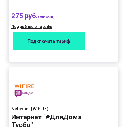
275 руб.
/месяц
Подробнее о тарифе
Подключить тариф
Netbynet (WIFIRE)
Интернет "#ДляДома
Турбо"