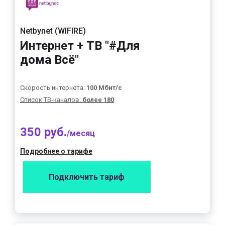
Netbynet (WIFIRE)
Интернет + ТВ "#Для
дома Всё"
Скорость интернета:
100 Мбит/с
Список ТВ-каналов:
более 180
350 руб.
/месяц
Подробнее о тарифе
Подключить тариф