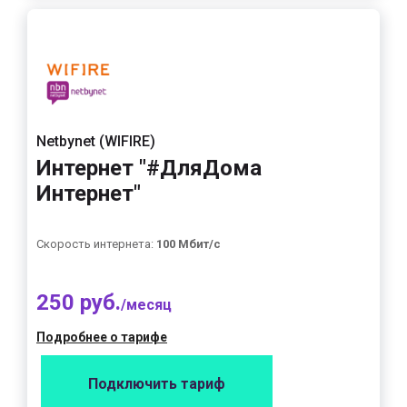
Netbynet (WIFIRE)
Интернет "#ДляДома
Интернет"
Скорость интернета:
100 Мбит/с
250 руб.
/месяц
Подробнее о тарифе
Подключить тариф