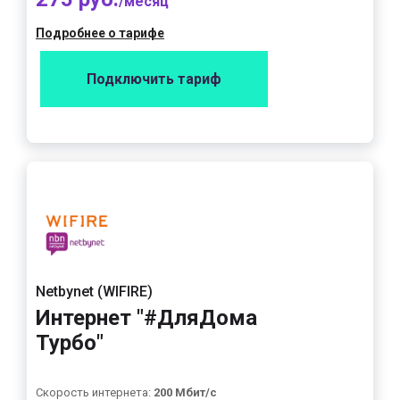
/месяц
Подробнее о тарифе
Подключить тариф
Netbynet (WIFIRE)
Интернет "#ДляДома
Турбо"
Скорость интернета:
200 Мбит/с