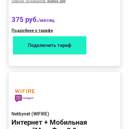
Список ТВ-каналов:
более 250
375 руб.
/месяц
Подробнее о тарифе
Подключить тариф
Netbynet (WIFIRE)
Интернет + Мобильная