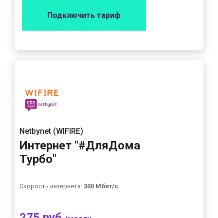
Подключить тариф
Netbynet (WIFIRE)
Интернет "#ДляДома
Турбо"
Скорость интернета:
300 Мбит/с
275 руб.