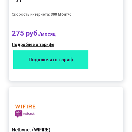
Скорость интернета:
300 Мбит/с
275 руб.
/месяц
Подробнее о тарифе
Подключить тариф
Netbynet (WIFIRE)