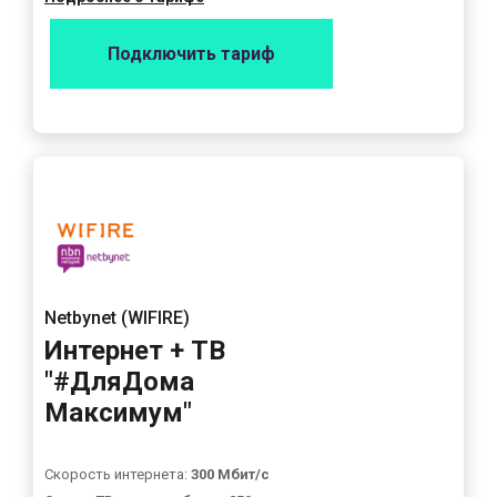
Подключить тариф
Netbynet (WIFIRE)
Интернет + ТВ
"#ДляДома
Максимум"
Скорость интернета:
300 Мбит/с