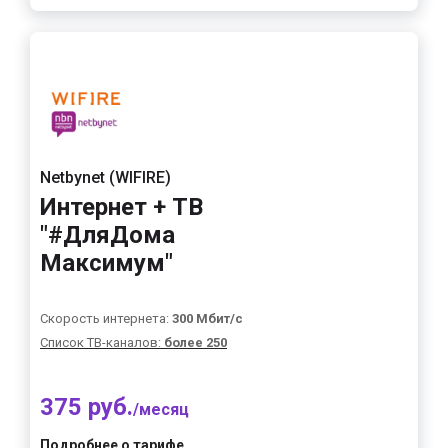
Netbynet (WIFIRE)
Интернет + ТВ
"#ДляДома
Максимум"
Скорость интернета:
300 Мбит/с
Список ТВ-каналов:
более 250
375 руб.
/месяц
Подробнее о тарифе