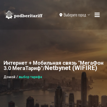
Выберите город
Интернет + Мобильная связь "МегаФон
Netbynet (WIFIRE)
3.0 МегаТариф"/
Домой
выбор тарифа