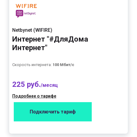
Netbynet (WIFIRE)
Интернет "#ДляДома
Интернет"
Скорость интернета:
100 Мбит/с
225 руб.
/месяц
Подробнее о тарифе
Подключить тариф