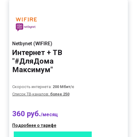
Netbynet (WIFIRE)
Интернет + ТВ
"#ДляДома
Максимум"
Скорость интернета:
200 Мбит/с
Список ТВ-каналов:
более 250
360 руб.
/месяц
Подробнее о тарифе