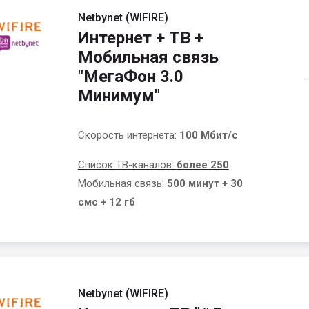
Netbynet (WIFIRE)
Интернет + ТВ +
Мобильная связь
"МегаФон 3.0
Минимум"
Скорость интернета:
100 Мбит/с
Список ТВ-каналов:
более 250
Мобильная связь:
500 минут + 30
смс + 12 гб
Netbynet (WIFIRE)