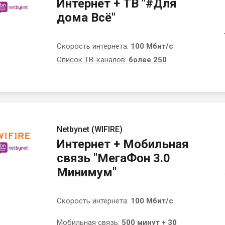
Интернет + ТВ "#Для
дома Всё"
Скорость интернета:
100 Мбит/с
Список ТВ-каналов:
более 250
Netbynet (WIFIRE)
Интернет + Мобильная
связь "МегаФон 3.0
Минимум"
Скорость интернета:
100 Мбит/с
Мобильная связь:
500 минут + 30