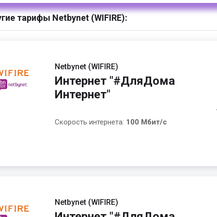
гие тарифы Netbynet (WIFIRE):
Netbynet (WIFIRE)
Интернет "#ДляДома
Интернет"
Скорость интернета:
100 Мбит/с
Netbynet (WIFIRE)
Интернет "#ДляДома