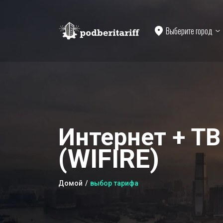
Выберите город
Интернет + ТВ
(WIFIRE)
Домой
выбор тарифа