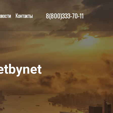
8(800)333-70-11
овости
Контакты
etbynet