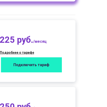
225 руб.
/месяц
Подробнее о тарифе
Подключить тариф
250 руб.