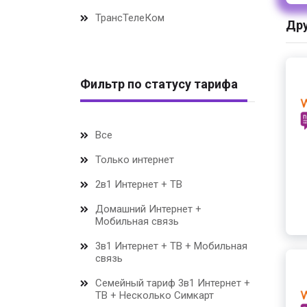
ТрансТелеКом
Дру
Фильтр по статусу тарифа
Все
Только интернет
2в1 Интернет + ТВ
Домашний Интернет +
Мобильная связь
3в1 Интернет + ТВ + Мобильная
связь
Семейный тариф 3в1 Интернет +
ТВ + Несколько Симкарт