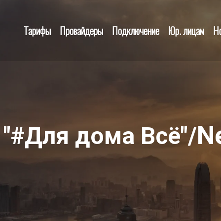
Тарифы
Провайдеры
Подключение
Юр. лицам
Н
N
 "#Для дома Всё"/