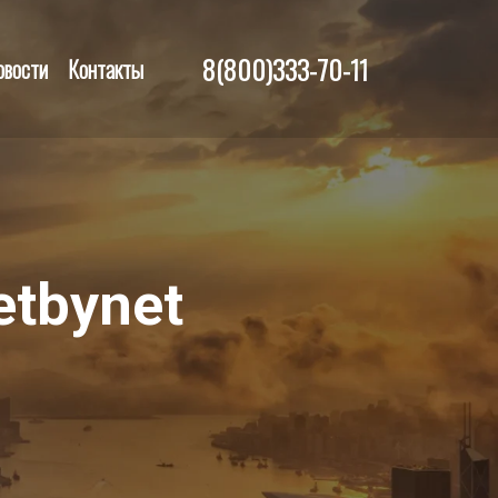
8(800)333-70-11
овости
Контакты
etbynet