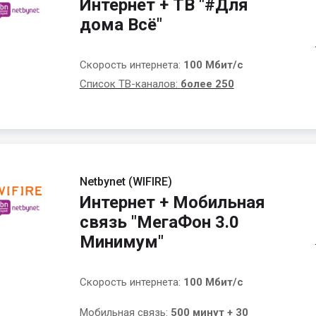
Интернет + ТВ "#Для
дома Всё"
Скорость интернета:
100 Мбит/с
Список ТВ-каналов:
более 250
Netbynet (WIFIRE)
Интернет + Мобильная
связь "МегаФон 3.0
Минимум"
Скорость интернета:
100 Мбит/с
Мобильная связь:
500 минут + 30