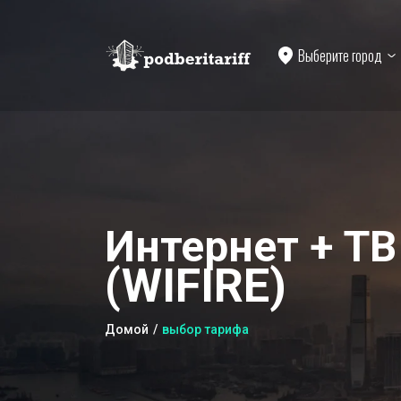
Выберите город
Интернет + ТВ
(WIFIRE)
Домой
выбор тарифа