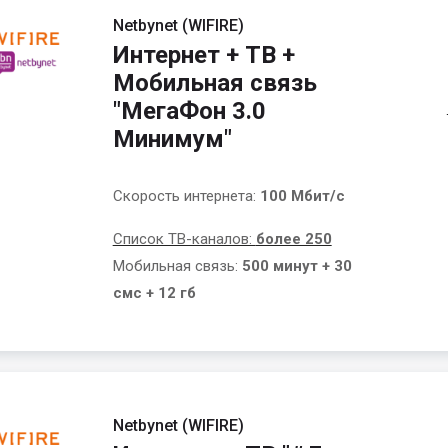
Netbynet (WIFIRE)
Интернет + ТВ +
Мобильная связь
"МегаФон 3.0
Минимум"
Скорость интернета:
100 Мбит/с
Список ТВ-каналов:
более 250
Мобильная связь:
500 минут + 30
смс + 12 гб
Netbynet (WIFIRE)