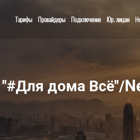
Тарифы
Провайдеры
Подключение
Юр. лицам
Н
N
 "#Для дома Всё"/