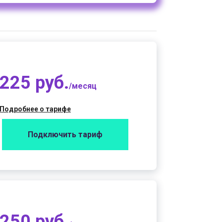
225 руб.
/месяц
Подробнее о тарифе
Подключить тариф
250 руб.