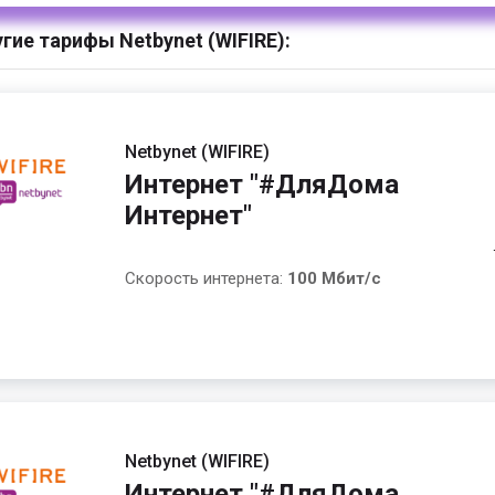
гие тарифы Netbynet (WIFIRE):
Netbynet (WIFIRE)
Интернет "#ДляДома
Интернет"
Скорость интернета:
100 Мбит/с
Netbynet (WIFIRE)
Интернет "#ДляДома