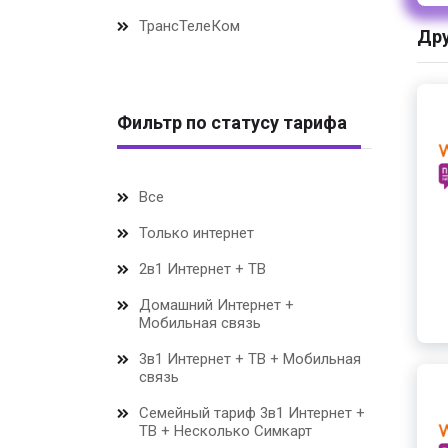
ТрансТелеКом
Дру
Фильтр по статусу тарифа
Все
Только интернет
2в1 Интернет + ТВ
Домашний Интернет +
Мобильная связь
3в1 Интернет + ТВ + Мобильная
связь
Семейный тариф 3в1 Интернет +
ТВ + Несколько Симкарт