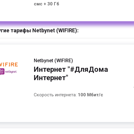
смс + 30 Гб
гие тарифы Netbynet (WIFIRE):
Netbynet (WIFIRE)
Интернет "#ДляДома
Интернет"
Скорость интернета:
100 Мбит/с