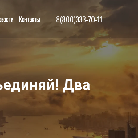
8(800)333-70-11
овости
Контакты
ъединяй! Два