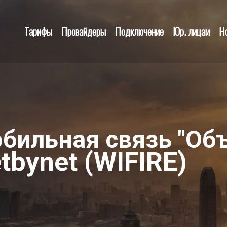
Тарифы
Провайдеры
Подключение
Юр. лицам
Н
обильная связь "Об
tbynet (WIFIRE)