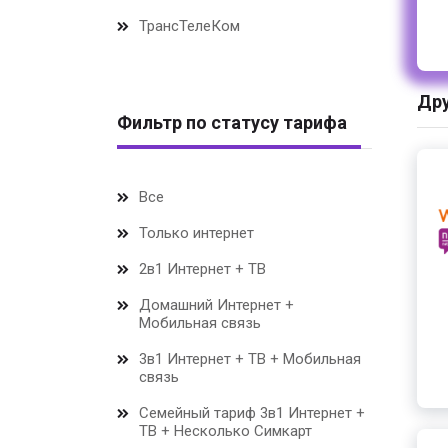
ТрансТелеКом
Дру
Фильтр по статусу тарифа
Все
Только интернет
2в1 Интернет + ТВ
Домашний Интернет +
Мобильная связь
3в1 Интернет + ТВ + Мобильная
связь
Семейный тариф 3в1 Интернет +
ТВ + Несколько Симкарт