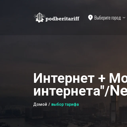
Выберите город
Интернет + М
Ne
интернета"/
Домой
выбор тарифа