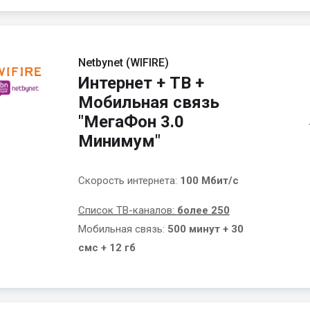
Netbynet (WIFIRE)
Интернет + ТВ +
Мобильная связь
"МегаФон 3.0
Минимум"
Скорость интернета:
100 Мбит/с
Список ТВ-каналов:
более 250
Мобильная связь:
500 минут + 30
смс + 12 гб